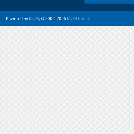
Powered by
MyBB
, © 2002-2026
MyBB Group
.